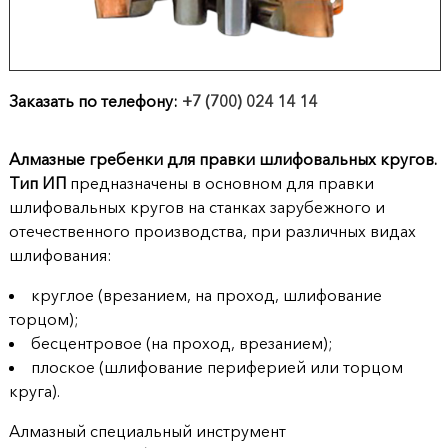
продукции
Акции
Заказать по телефону:
+7 (700) 024 14 14
Оставить
заявку
Алмазные гребенки для правки шлифовальных кругов.
Тип ИП
предназначены в основном для правки
Контакты
шлифовальных кругов на станках зарубежного и
отечественного производства, при различных видах
шлифования:
круглое (врезанием, на проход, шлифование
торцом);
бесцентровое (на проход, врезанием);
плоское (шлифование периферией или торцом
круга).
Алмазный специальный инструмент