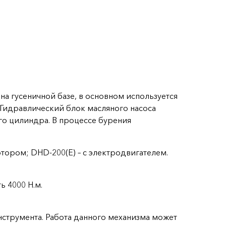
а гусеничной базе, в основном используется
 Гидравлический блок масляного насоса
го цилиндра. В процессе бурения
отором; DHD-200(E) – с электродвигателем.
 4000 Н.м.
струмента. Работа данного механизма может