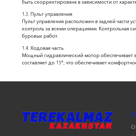
быть скорректирована в зависимости от характ
1.3. Пульт управления
Пульт управления расположен в задней части у
контроль за всеми операциями. Контрольная с
буровых работ.
1.4. Ходовая часть
Мощный гидравлический мотор обеспечивает вы
составляет до 15°, что обеспечивает комфортн
Г
О