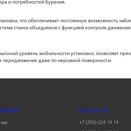
ера и потребностей бурения.
становки, что обеспечивает постоянную возможность наб
истема станка объединена с функцией контроля движения
сокий уровень мобильности установки, позволяет прео
ое передвижение даже по неровной поверхности.
ЛАВНАЯ
КОНТАКТЫ
 нас
+7 (700) 024 14 14