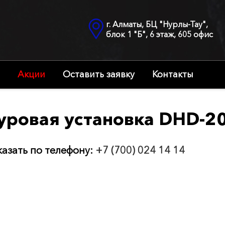
г. Алматы, БЦ "Нурлы-Тау",
блок 1 "Б", 6 этаж, 605 офис
Акции
Оставить заявку
Контакты
уровая установка DHD-2
казать по телефону:
+7 (700) 024 14 14