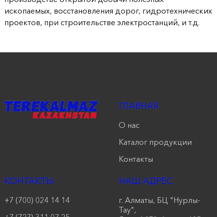
ископаемых, восстановления дорог, гидротехнических
проектов, при строительстве электростанций, и т.д.
ГЛАВНАЯ
О нас
Каталог продукции
Контакты
КОНТАКТЫ
НАШ АДРЕС
+7 (700) 024 14 14
г. Алматы, БЦ "Нурлы-
Тау",