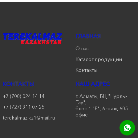
продукции
Акции
Оставить
ГЛАВНАЯ
заявку
О нас
Контакты
Каталог продукции
Контакты
КОНТАКТЫ
НАШ АДРЕС
+7 (700) 024 14 14
г. Алматы, БЦ "Нурлы-
Тау",
+7 (727) 311 07 25
блок 1 "Б", 6 этаж, 605
офис
terekalmaz.kz1@mail.ru