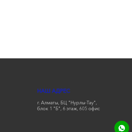
НАШ АДРЕС
г. Алматы, БЦ "Нурлы-Тау",
блок 1 "Б", 6 этаж, 605 офис