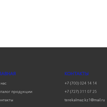
ЛАВНАЯ
КОНТАКТЫ
 нас
+7 (700) 024 14 14
аталог продукции
+7 (727) 311 07 25
онтакты
terekalmaz.kz1@mail.ru