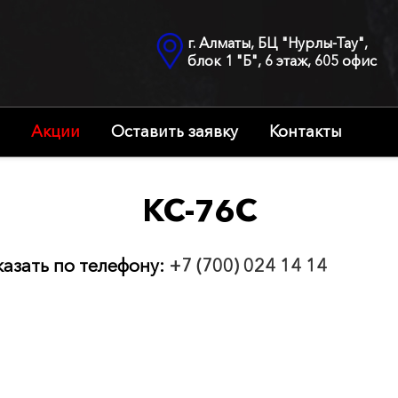
г. Алматы, БЦ "Нурлы-Тау",
блок 1 "Б", 6 этаж, 605 офис
Акции
Оставить заявку
Контакты
КС-76С
казать по телефону:
+7 (700) 024 14 14