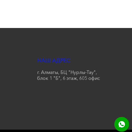
НАШ АДРЕС
г. Алматы, БЦ "Нурлы-Тау",
блок 1 "Б", 6 этаж, 605 офис