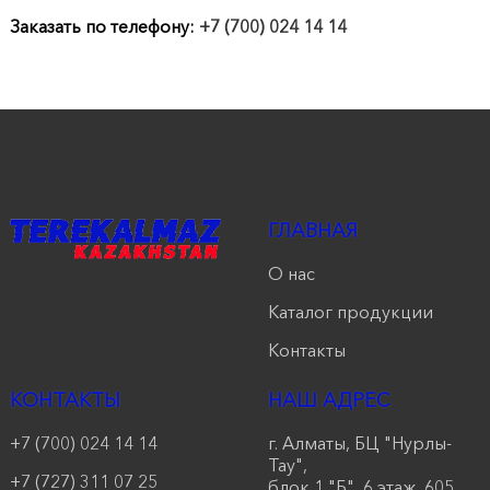
продукции
Заказать по телефону:
+7 (700) 024 14 14
Акции
Оставить
заявку
Контакты
ГЛАВНАЯ
О нас
Каталог продукции
Контакты
КОНТАКТЫ
НАШ АДРЕС
+7 (700) 024 14 14
г. Алматы, БЦ "Нурлы-
Тау",
+7 (727) 311 07 25
блок 1 "Б", 6 этаж, 605