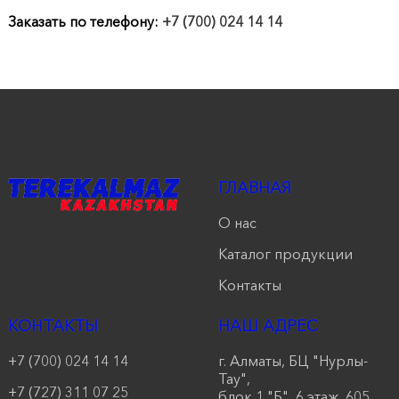
продукции
Заказать по телефону:
+7 (700) 024 14 14
Акции
Оставить
заявку
Контакты
ГЛАВНАЯ
О нас
Каталог продукции
Контакты
КОНТАКТЫ
НАШ АДРЕС
+7 (700) 024 14 14
г. Алматы, БЦ "Нурлы-
Тау",
+7 (727) 311 07 25
блок 1 "Б", 6 этаж, 605