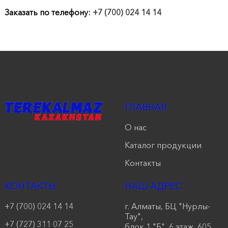
продукции
Заказать по телефону:
+7 (700) 024 14 14
Акции
Оставить
заявку
Контакты
ГЛАВНАЯ
О нас
Каталог продукции
Контакты
КОНТАКТЫ
НАШ АДРЕС
+7 (700) 024 14 14
г. Алматы, БЦ "Нурлы-
Тау",
+7 (727) 311 07 25
блок 1 "Б", 6 этаж, 605