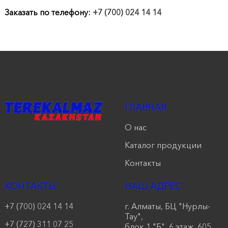
продукции
Заказать по телефону:
+7 (700) 024 14 14
Акции
Оставить
заявку
Контакты
ГЛАВНАЯ
О нас
Каталог продукции
Контакты
КОНТАКТЫ
НАШ АДРЕС
+7 (700) 024 14 14
г. Алматы, БЦ "Нурлы-
Тау",
+7 (727) 311 07 25
блок 1 "Б", 6 этаж, 605