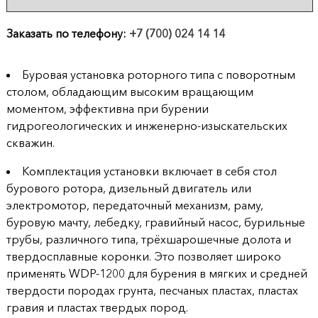
продукции
Заказать по телефону:
+7 (700) 024 14 14
Акции
Буровая установка роторного типа с поворотным
Оставить
столом, обладающим высоким вращающим
заявку
моментом, эффективна при бурении
гидрогеологических и инженерно-изыскательских
Контакты
скважин.
Комплектация установки включает в себя стол
бурового ротора, дизельный двигатель или
электромотор, передаточный механизм, раму,
буровую мачту, лебедку, гравийный насос, бурильные
трубы, различного типа, трёхшарошечные долота и
твердосплавные коронки. Это позволяет широко
применять WDP-1200 для бурения в мягких и средней
твердости породах грунта, песчаных пластах, пластах
гравия и пластах твердых пород.