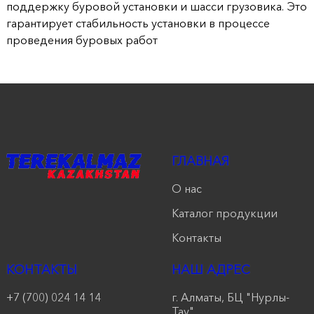
поддержку буровой установки и шасси грузовика. Это
гарантирует стабильность установки в процессе
проведения буровых работ
ГЛАВНАЯ
О нас
Каталог продукции
Контакты
КОНТАКТЫ
НАШ АДРЕС
+7 (700) 024 14 14
г. Алматы, БЦ "Нурлы-
Тау",