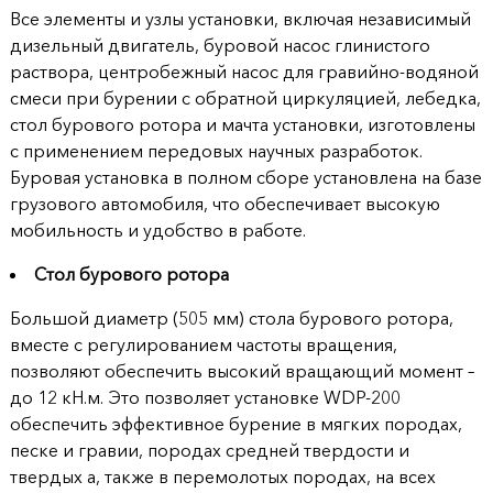
Все элементы и узлы установки, включая независимый
дизельный двигатель, буровой насос глинистого
раствора, центробежный насос для гравийно-водяной
смеси при бурении с обратной циркуляцией, лебедка,
стол бурового ротора и мачта установки, изготовлены
с применением передовых научных разработок.
Буровая установка в полном сборе установлена на базе
грузового автомобиля, что обеспечивает высокую
мобильность и удобство в работе.
Стол бурового ротора
Большой диаметр (505 мм) стола бурового ротора,
вместе с регулированием частоты вращения,
позволяют обеспечить высокий вращающий момент –
до 12 кН.м. Это позволяет установке WDP-200
обеспечить эффективное бурение в мягких породах,
песке и гравии, породах средней твердости и
твердых а, также в перемолотых породах, на всех