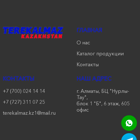
продукции
Акции
ГЛАВНАЯ
Оставить
О нас
заявку
Каталог продукции
Контакты
Контакты
КОНТАКТЫ
НАШ АДРЕС
+7 (700) 024 14 14
г. Алматы, БЦ "Нурлы-
Тау",
+7 (727) 311 07 25
блок 1 "Б", 6 этаж, 605
офис
terekalmaz.kz1@mail.ru