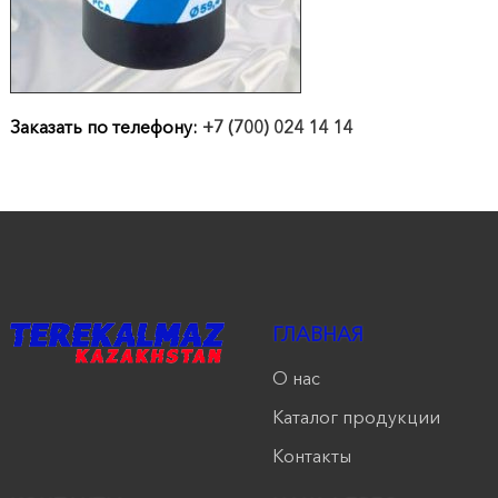
продукции
Акции
Заказать по телефону:
+7 (700) 024 14 14
Оставить
заявку
Контакты
ГЛАВНАЯ
О нас
Каталог продукции
Контакты