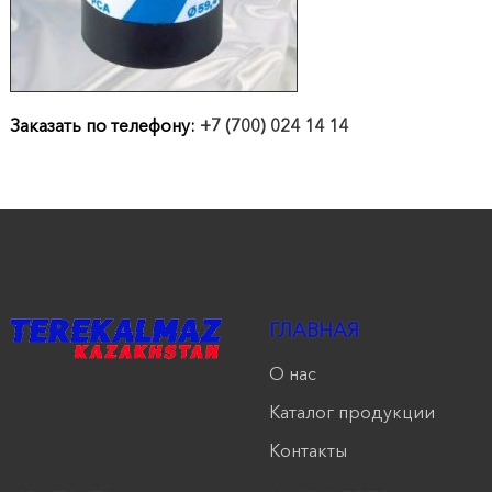
продукции
Акции
Заказать по телефону:
+7 (700) 024 14 14
Оставить
заявку
Контакты
ГЛАВНАЯ
О нас
Каталог продукции
Контакты