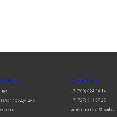
ЛАВНАЯ
КОНТАКТЫ
 нас
+7 (700) 024 14 14
аталог продукции
+7 (727) 311 07 25
онтакты
terekalmaz.kz1@mail.ru