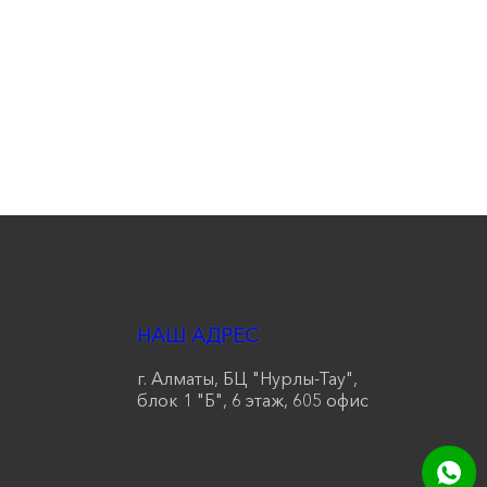
НАШ АДРЕС
г. Алматы, БЦ "Нурлы-Тау",
блок 1 "Б", 6 этаж, 605 офис