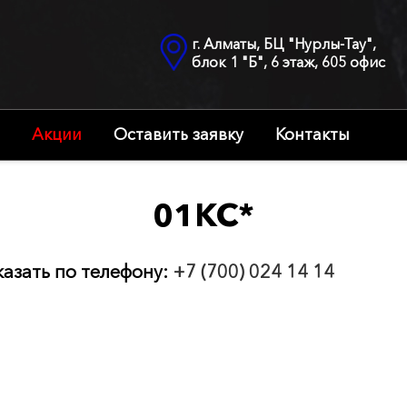
г. Алматы, БЦ "Нурлы-Тау",
блок 1 "Б", 6 этаж, 605 офис
Акции
Оставить заявку
Контакты
01КС*
казать по телефону:
+7 (700) 024 14 14