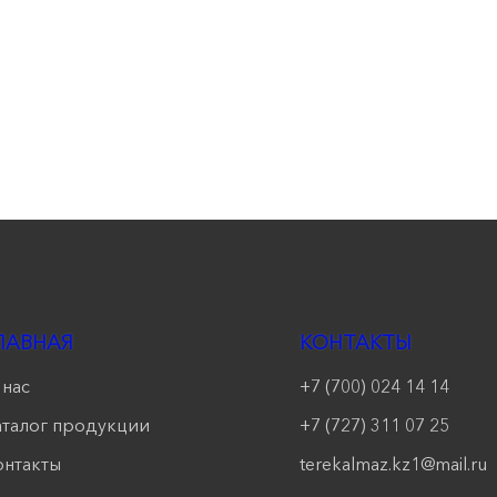
ЛАВНАЯ
КОНТАКТЫ
 нас
+7 (700) 024 14 14
аталог продукции
+7 (727) 311 07 25
онтакты
terekalmaz.kz1@mail.ru