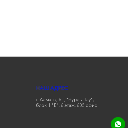
НАШ АДРЕС
г. Алматы, БЦ "Нурлы-Тау",
блок 1 "Б", 6 этаж, 605 офис