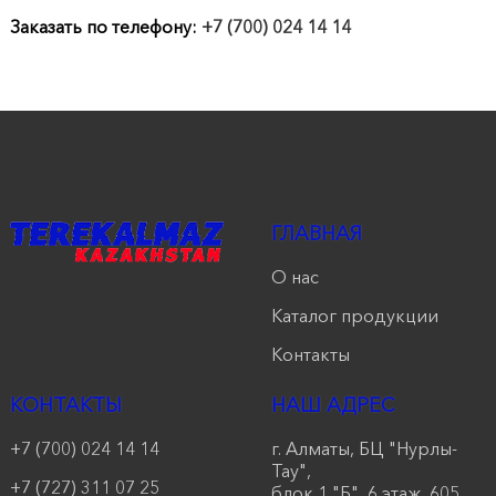
продукции
Заказать по телефону:
+7 (700) 024 14 14
Акции
Оставить
заявку
Контакты
ГЛАВНАЯ
О нас
Каталог продукции
Контакты
КОНТАКТЫ
НАШ АДРЕС
+7 (700) 024 14 14
г. Алматы, БЦ "Нурлы-
Тау",
+7 (727) 311 07 25
блок 1 "Б", 6 этаж, 605