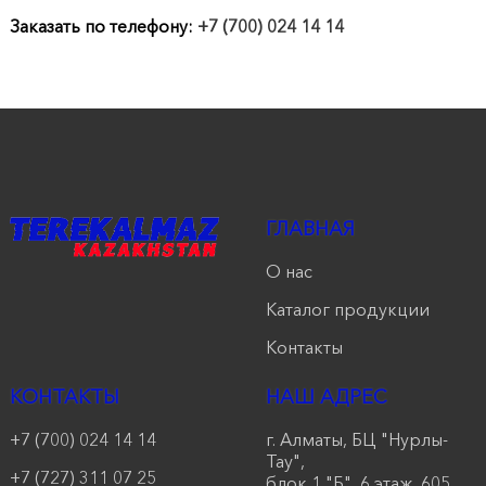
продукции
Заказать по телефону:
+7 (700) 024 14 14
Акции
Оставить
заявку
Контакты
ГЛАВНАЯ
О нас
Каталог продукции
Контакты
КОНТАКТЫ
НАШ АДРЕС
+7 (700) 024 14 14
г. Алматы, БЦ "Нурлы-
Тау",
+7 (727) 311 07 25
блок 1 "Б", 6 этаж, 605