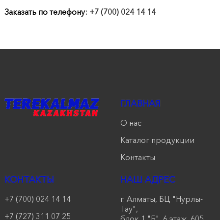
продукции
Заказать по телефону:
+7 (700) 024 14 14
Акции
Оставить
заявку
Контакты
ГЛАВНАЯ
О нас
Каталог продукции
Контакты
КОНТАКТЫ
НАШ АДРЕС
+7 (700) 024 14 14
г. Алматы, БЦ "Нурлы-
Тау",
+7 (727) 311 07 25
блок 1 "Б", 6 этаж, 605