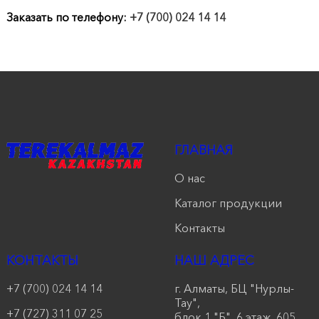
продукции
Заказать по телефону:
+7 (700) 024 14 14
Акции
Оставить
заявку
Контакты
ГЛАВНАЯ
О нас
Каталог продукции
Контакты
КОНТАКТЫ
НАШ АДРЕС
+7 (700) 024 14 14
г. Алматы, БЦ "Нурлы-
Тау",
+7 (727) 311 07 25
блок 1 "Б", 6 этаж, 605