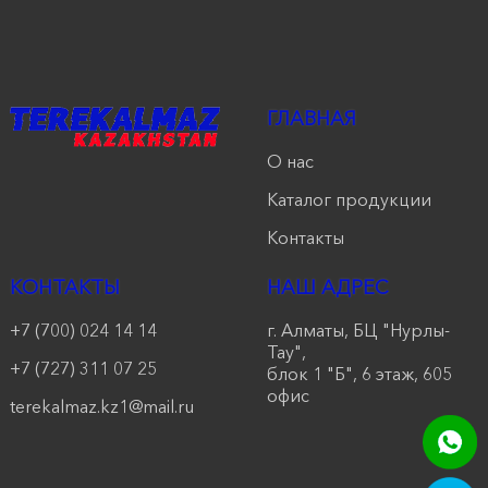
продукции
Акции
ГЛАВНАЯ
Оставить
заявку
О нас
Каталог продукции
Контакты
Контакты
КОНТАКТЫ
НАШ АДРЕС
+7 (700) 024 14 14
г. Алматы, БЦ "Нурлы-
Тау",
+7 (727) 311 07 25
блок 1 "Б", 6 этаж, 605
офис
terekalmaz.kz1@mail.ru