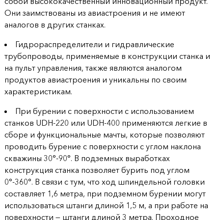
собой высококачественный инновационный продукт.
Они заимствованы из авиастроения и не имеют
аналогов в других станках.
Гидрораспределители и гидравлические
трубопроводы, применяемые в конструкции станка и
на пульт управления, также являются аналогом
продуктов авиастроения и уникальны по своим
характеристикам.
При бурении с поверхности с использованием
станков UDH-220 или UDH-400 применяются легкие в
сборе и функциональные мачты, которые позволяют
проводить бурение с поверхности с углом наклона
скважины 30°-90°. В подземных выработках
конструкция станка позволяет бурить под углом
0°-360°. В связи с тум, что ход шпиндельной головки
составляет 1,6 метра, при подземном бурении могут
использоваться штанги длиной 1,5 м, а при работе на
поверхности — штанги длиной 3 метра. Проходное