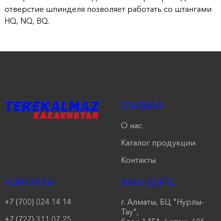
отверстие шпинделя позволяет работать со штангами
HQ, NQ, BQ.
ГЛАВНАЯ
О нас
Каталог продукции
Контакты
КОНТАКТЫ
НАШ АДРЕС
+7 (700) 024 14 14
г. Алматы, БЦ "Нурлы-
Тау",
+7 (727) 311 07 25