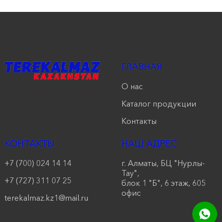
продукции
Акции
Оставить
ГЛАВНАЯ
заявку
О нас
Контакты
Каталог продукции
Контакты
КОНТАКТЫ
НАШ АДРЕС
+7 (700) 024 14 14
г. Алматы, БЦ "Нурлы-
Тау",
+7 (727) 311 07 25
блок 1 "Б", 6 этаж, 605
офис
terekalmaz.kz1@mail.ru