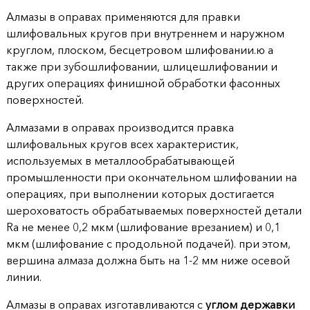
Алмазы в оправах применяются для правки
шлифовальных кругов при внутреннем и наружном
круглом, плоском, бесцетровом шлифовании.ю а
также при зубошлифовании, шлицешлифовании и
других операциях финишной обработки фасонных
поверхностей.
Алмазами в оправах производится правка
шлифовальных кругов всех характеристик,
используемых в металлообрабатывающей
промышленности при окончательном шлифовании на
операциях, при выполнении которых достигается
шероховатость обрабатываемых поверхностей детали
Ra не менее 0,2 мкм (шлифование врезанием) и 0,1
мкм (шлифование с продольной подачей). при этом,
вершина алмаза должна быть на 1-2 мм ниже осевой
линии.
Алмазы в оправах изготавливаются с
углом державки