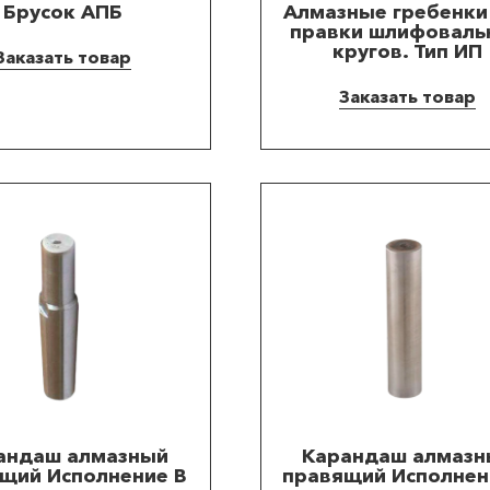
Брусок АПБ
Алмазные гребенки
правки шлифоваль
кругов. Тип ИП
Заказать товар
Заказать товар
андаш алмазный
Карандаш алмазн
щий Исполнение B
правящий Исполнен