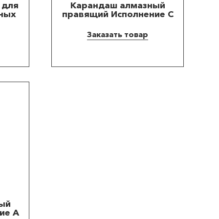
 для
Карандаш алмазный
ных
правящий Исполнение С
Заказать товар
ый
ие A