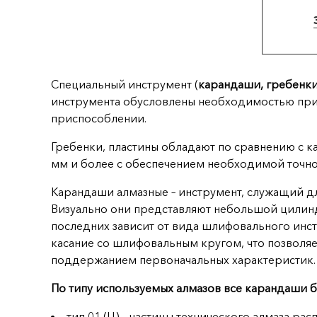
Специальный инструмент (
карандаши, гребенки
инструмента обусловлены необходимостью при
приспособлении.
Гребенки, пластины обладают по сравнению с
мм и более с обеспечением необходимой точн
Карандаши алмазные – инструмент, служащий д
Визуально они представляют небольшой цилинд
последних зависит от вида шлифовального инстр
касание со шлифовальным кругом, что позволяе
поддержанием первоначальных характеристик.
По типу используемых алмазов все карандаши б
тип 01 (Ц) – частицы технического алмаза р