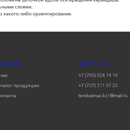
льными слоями;
без какого-либо ориентирования.
ЛАВНАЯ
КОНТАКТЫ
 нас
+7 (700) 024 14 14
аталог продукции
+7 (727) 311 07 25
онтакты
terekalmaz.kz1@mail.ru