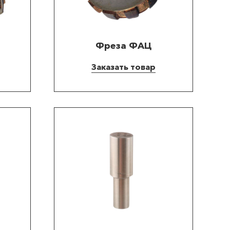
Фреза ФАЦ
Заказать товар