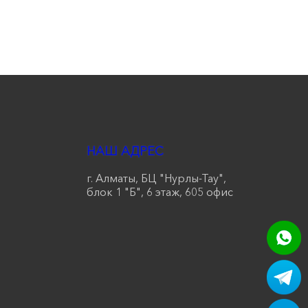
НАШ АДРЕС
г. Алматы, БЦ "Нурлы-Тау",
блок 1 "Б", 6 этаж, 605 офис