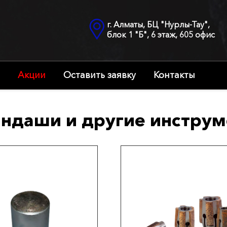
г. Алматы, БЦ "Нурлы-Тау",
блок 1 "Б", 6 этаж, 605 офис
Акции
Оставить заявку
Контакты
ндаши и другие инстру