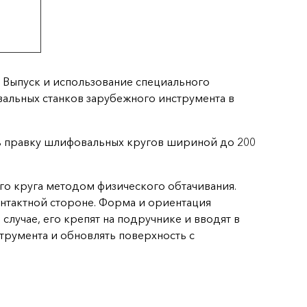
 Выпуск и использование специального
льных станков зарубежного инструмента в
ь правку шлифовальных кругов шириной до 200
го круга методом физического обтачивания.
нтактной стороне. Форма и ориентация
случае, его крепят на подручнике и вводят в
трумента и обновлять поверхность с