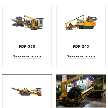
продукции
Акции
Оставить
заявку
Контакты
FDP-550
FDP-245
Заказать товар
Заказать товар